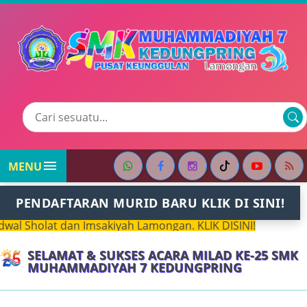

MENU
PENDAFTARAN MURID BARU KLIK DI SINI!
 Sholat dan Imsakiyah Lamongan. KLIK DISINI!
SELAMAT & SUKSES ACARA MILAD KE-25 SMK
MUHAMMADIYAH 7 KEDUNGPRING