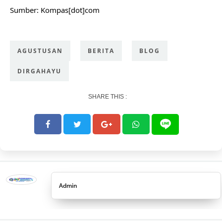
Sumber: Kompas[dot]com
AGUSTUSAN
BERITA
BLOG
DIRGAHAYU
SHARE THIS :
Admin