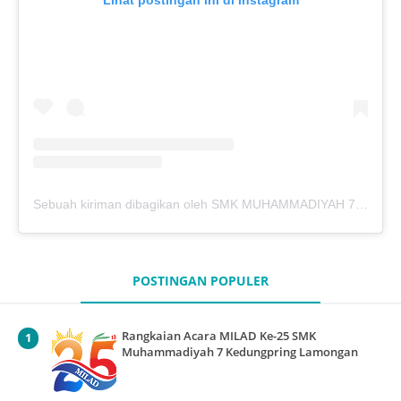
Lihat postingan ini di Instagram
Sebuah kiriman dibagikan oleh SMK MUHAMMADIYAH 7 KEDUNGPRING (@mutukdp)
POSTINGAN POPULER
Rangkaian Acara MILAD Ke-25 SMK
Muhammadiyah 7 Kedungpring Lamongan