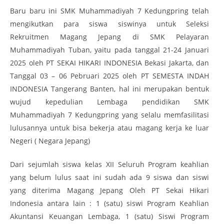
Baru baru ini SMK Muhammadiyah 7 Kedungpring telah
mengikutkan para siswa siswinya untuk Seleksi
Rekruitmen Magang Jepang di SMK Pelayaran
Muhammadiyah Tuban, yaitu pada tanggal 21-24 Januari
2025 oleh PT SEKAI HIKARI INDONESIA Bekasi Jakarta, dan
Tanggal 03 – 06 Pebruari 2025 oleh PT SEMESTA INDAH
INDONESIA Tangerang Banten, hal ini merupakan bentuk
wujud kepedulian Lembaga pendidikan SMK
Muhammadiyah 7 Kedungpring yang selalu memfasilitasi
lulusannya untuk bisa bekerja atau magang kerja ke luar
Negeri ( Negara Jepang)
Dari sejumlah siswa kelas XII Seluruh Program keahlian
yang belum lulus saat ini sudah ada 9 siswa dan siswi
yang diterima Magang Jepang Oleh PT Sekai Hikari
Indonesia antara lain : 1 (satu) siswi Program Keahlian
Akuntansi Keuangan Lembaga, 1 (satu) Siswi Program