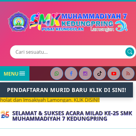

MENU
PENDAFTARAN MURID BARU KLIK DI SINI!
 Imsakiyah Lamongan. KLIK DISINI!
SELAMAT & SUKSES ACARA MILAD KE-25 SMK
MUHAMMADIYAH 7 KEDUNGPRING