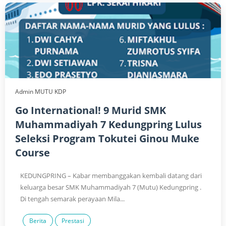
Admin MUTU KDP
Go International! 9 Murid SMK
Muhammadiyah 7 Kedungpring Lulus
Seleksi Program Tokutei Ginou Muke
Course
KEDUNGPRING – Kabar membanggakan kembali datang dari
keluarga besar SMK Muhammadiyah 7 (Mutu) Kedungpring .
Di tengah semarak perayaan Mila...
Berita
Prestasi