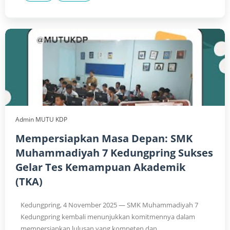
Admin MUTU KDP
Mempersiapkan Masa Depan: SMK
Muhammadiyah 7 Kedungpring Sukses
Gelar Tes Kemampuan Akademik
(TKA)
Kedungpring, 4 November 2025 — SMK Muhammadiyah 7
Kedungpring kembali menunjukkan komitmennya dalam
mempersiapkan lulusan yang kompeten dan...