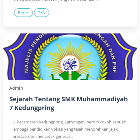
Berita
TKA
Admin
Sejarah Tentang SMK Muhammadiyah
7 Kedungpring
Di kecamatan Kedungpring, Lamongan, berdiri kokoh sebuah
lembaga pendidikan vokasi yang telah menorehkan jejak
prestasi dan mencetak generas...