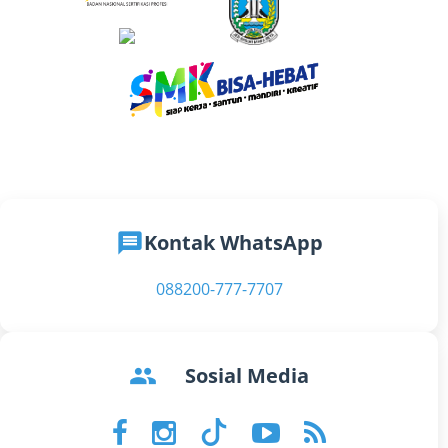
message
Kontak WhatsApp
088200-777-7707
groups
Sosial Media