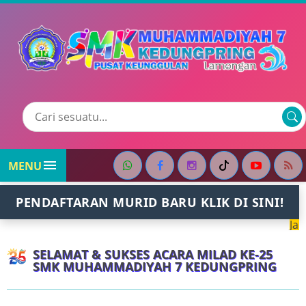

MENU
PENDAFTARAN MURID BARU KLIK DI SINI!
Jadwal Shola
SELAMAT & SUKSES ACARA MILAD KE-25
SMK MUHAMMADIYAH 7 KEDUNGPRING