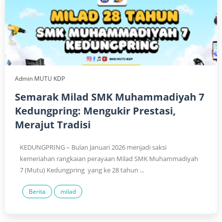
Admin MUTU KDP
Semarak Milad SMK Muhammadiyah 7
Kedungpring: Mengukir Prestasi,
Merajut Tradisi
KEDUNGPRING – Bulan Januari 2026 menjadi saksi
kemeriahan rangkaian perayaan Milad SMK Muhammadiyah
7 (Mutu) Kedungpring yang ke 28 tahun ...
Berita
milad