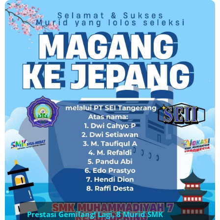
Prestasi Gemilang! Lagi, 8 Murid SMK