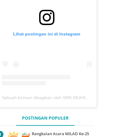
Lihat postingan ini di Instagram
Sebuah kiriman dibagikan oleh SMK MUHAMMADIYAH 7 KEDUNGPRING (@mutukdp)
POSTINGAN POPULER
Rangkaian Acara MILAD Ke-25