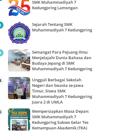
SMK Muhammadiyah 7
Kedungpring Lamongan
Sejarah Tentang SMK
Muhammadiyah 7 Kedungpring
Semangat Para Pejuang Ilmu:
Menjelajahi Dunia Bahasa dan
Budaya Jepang di SMK
Muhammadiyah 7 Kedungpring
Ungguli Berbagai Sekolah
Negeri dan Swasta se-Jawa
Timur, Siswa SMK
Muhammadiyah 7 Kedungpring
Juara 2 di UMLA
Mempersiapkan Masa Depan:
SMK Muhammadiyah 7
Kedungpring Sukses Gelar Tes
Kemampuan Akademik (TKA)