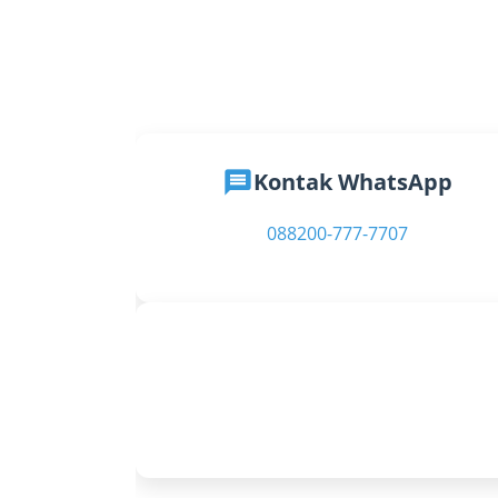
message
Kontak WhatsApp
088200-777-7707