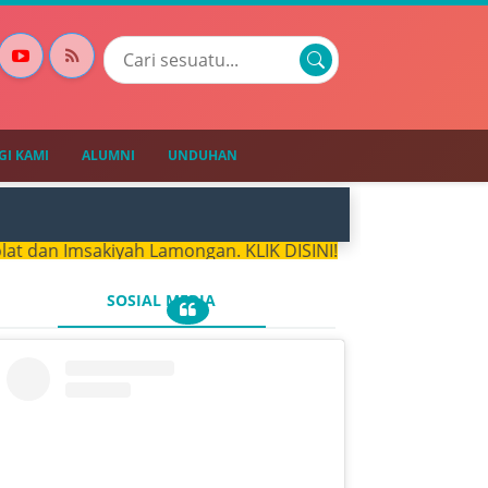
I KAMI
ALUMNI
UNDUHAN
n Imsakiyah Lamongan. KLIK DISINI!
SOSIAL MEDIA