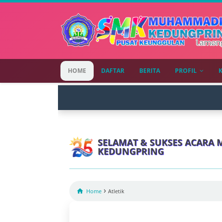
HOME
DAFTAR
BERITA
PROFIL
SELAMAT & SUKSES ACARA 
KEDUNGPRING
›

Home
Atletik