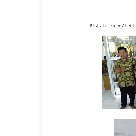
Ekstrakurikuler Atle