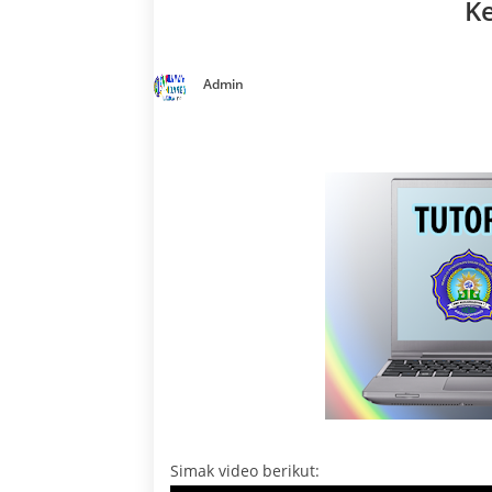
K
Admin
Simak video berikut: