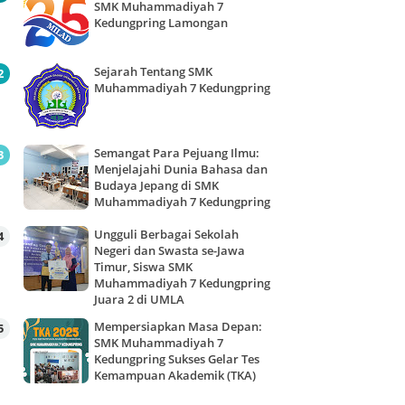
SMK Muhammadiyah 7
Kedungpring Lamongan
Sejarah Tentang SMK
Muhammadiyah 7 Kedungpring
Semangat Para Pejuang Ilmu:
Menjelajahi Dunia Bahasa dan
Budaya Jepang di SMK
Muhammadiyah 7 Kedungpring
Ungguli Berbagai Sekolah
Negeri dan Swasta se-Jawa
Timur, Siswa SMK
Muhammadiyah 7 Kedungpring
Juara 2 di UMLA
Mempersiapkan Masa Depan:
SMK Muhammadiyah 7
Kedungpring Sukses Gelar Tes
Kemampuan Akademik (TKA)