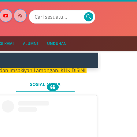
I KAMI
ALUMNI
UNDUHAN
akiyah Lamongan. KLIK DISINI!
SOSIAL MEDIA