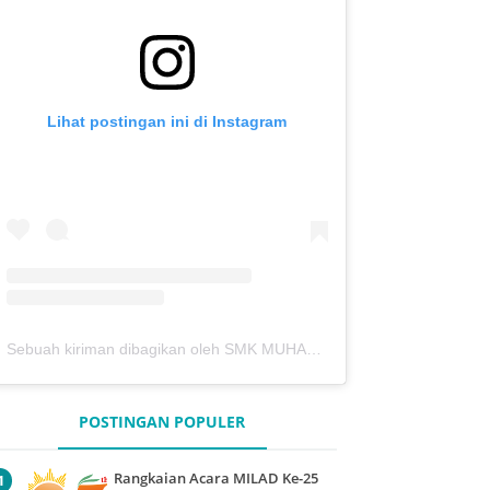
Lihat postingan ini di Instagram
Sebuah kiriman dibagikan oleh SMK MUHAMMADIYAH 7 KEDUNGPRING (@mutukdp)
POSTINGAN POPULER
Rangkaian Acara MILAD Ke-25