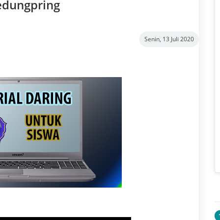
edungpring
Senin, 13 Juli 2020