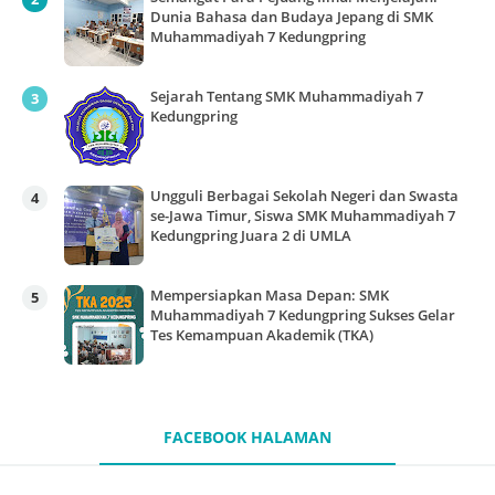
Dunia Bahasa dan Budaya Jepang di SMK
Muhammadiyah 7 Kedungpring
Sejarah Tentang SMK Muhammadiyah 7
Kedungpring
Ungguli Berbagai Sekolah Negeri dan Swasta
se-Jawa Timur, Siswa SMK Muhammadiyah 7
Kedungpring Juara 2 di UMLA
Mempersiapkan Masa Depan: SMK
Muhammadiyah 7 Kedungpring Sukses Gelar
Tes Kemampuan Akademik (TKA)
FACEBOOK HALAMAN