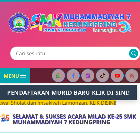

MENU
PENDAFTARAN MURID BARU KLIK DI SINI!
Sholat dan Imsakiyah Lamongan. KLIK DISINI!
SELAMAT & SUKSES ACARA MILAD KE-25 SMK
MUHAMMADIYAH 7 KEDUNGPRING