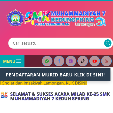

MENU
PENDAFTARAN MURID BARU KLIK DI SINI!
lat dan Imsakiyah Lamongan. KLIK DISINI!
SELAMAT & SUKSES ACARA MILAD KE-25 SMK
MUHAMMADIYAH 7 KEDUNGPRING