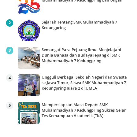
Muhammadiyah 7 Kedungpring Lamongan
Sejarah Tentang SMK Muhammadiyah 7
Kedungpring
Semangat Para Pejuang Ilmu: Menjelajahi
Dunia Bahasa dan Budaya Jepang di SMK
Muhammadiyah 7 Kedungpring
Ungguli Berbagai Sekolah Negeri dan Swasta
se-Jawa Timur, Siswa SMK Muhammadiyah 7
Kedungpring Juara 2 di UMLA
Mempersiapkan Masa Depan: SMK
Muhammadiyah 7 Kedungpring Sukses Gelar
Tes Kemampuan Akademik (TKA)