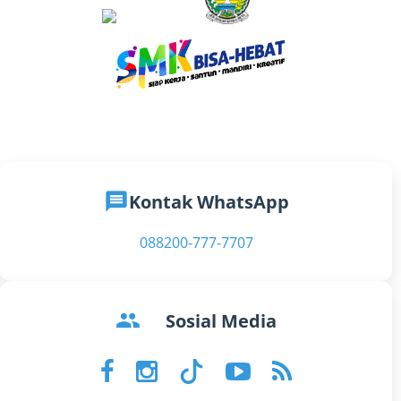
message
Kontak WhatsApp
088200-777-7707
groups
Sosial Media