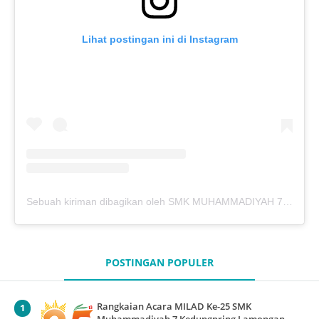
Lihat postingan ini di Instagram
Sebuah kiriman dibagikan oleh SMK MUHAMMADIYAH 7 KEDUNGPRING (@mutukdp)
POSTINGAN POPULER
Rangkaian Acara MILAD Ke-25 SMK