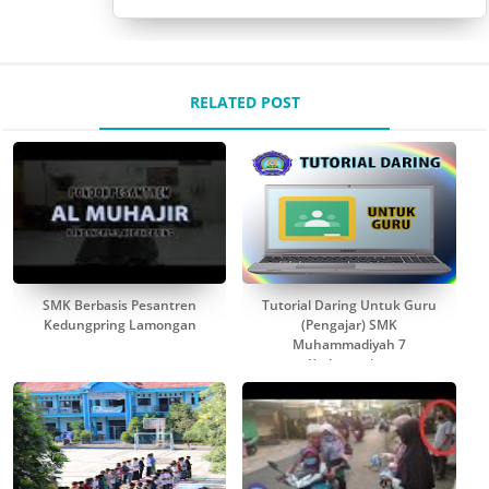
RELATED POST
SMK Berbasis Pesantren
Tutorial Daring Untuk Guru
Kedungpring Lamongan
(Pengajar) SMK
Muhammadiyah 7
Kedungpring