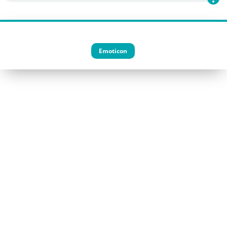
Emoticon