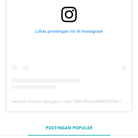
Lihat postingan ini di Instagram
Sebuah kiriman dibagikan oleh SMK MUHAMMADIYAH 7 KEDUNGPRING (@mutukdp)
POSTINGAN POPULER