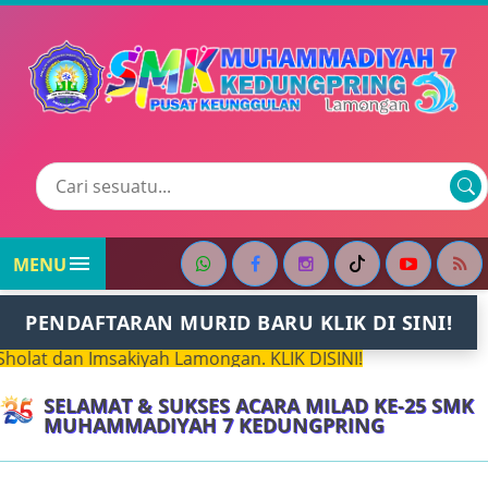

MENU
PENDAFTARAN MURID BARU KLIK DI SINI!
 dan Imsakiyah Lamongan. KLIK DISINI!
SELAMAT & SUKSES ACARA MILAD KE-25 SMK
MUHAMMADIYAH 7 KEDUNGPRING