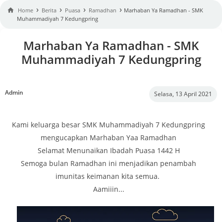
›
›
›
›

Home
Berita
Puasa
Ramadhan
Marhaban Ya Ramadhan - SMK
Muhammadiyah 7 Kedungpring
Marhaban Ya Ramadhan - SMK
Muhammadiyah 7 Kedungpring
Admin
Selasa, 13 April 2021
Kami keluarga besar SMK Muhammadiyah 7 Kedungpring
mengucapkan Marhaban Yaa Ramadhan
Selamat Menunaikan Ibadah Puasa 1442 H
Semoga bulan Ramadhan ini menjadikan penambah
imunitas keimanan kita semua.
Aamiiin...