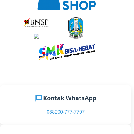
message
Kontak WhatsApp
088200-777-7707