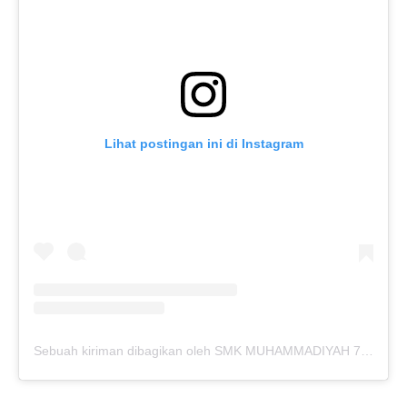
Lihat postingan ini di Instagram
Sebuah kiriman dibagikan oleh SMK MUHAMMADIYAH 7 KEDUNGPRING (@mutukdp)