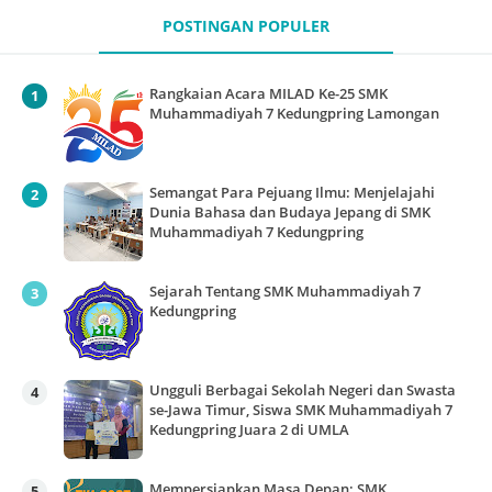
POSTINGAN POPULER
Rangkaian Acara MILAD Ke-25 SMK
Muhammadiyah 7 Kedungpring Lamongan
Semangat Para Pejuang Ilmu: Menjelajahi
Dunia Bahasa dan Budaya Jepang di SMK
Muhammadiyah 7 Kedungpring
Sejarah Tentang SMK Muhammadiyah 7
Kedungpring
Ungguli Berbagai Sekolah Negeri dan Swasta
se-Jawa Timur, Siswa SMK Muhammadiyah 7
Kedungpring Juara 2 di UMLA
Mempersiapkan Masa Depan: SMK