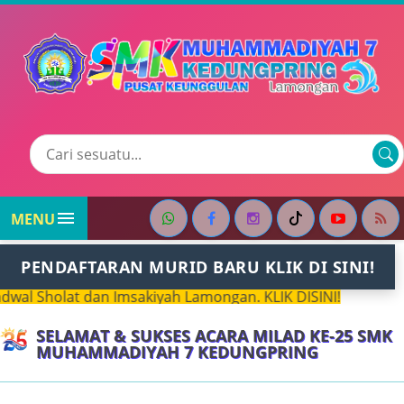

MENU
PENDAFTARAN MURID BARU KLIK DI SINI!
 Sholat dan Imsakiyah Lamongan. KLIK DISINI!
SELAMAT & SUKSES ACARA MILAD KE-25 SMK
MUHAMMADIYAH 7 KEDUNGPRING